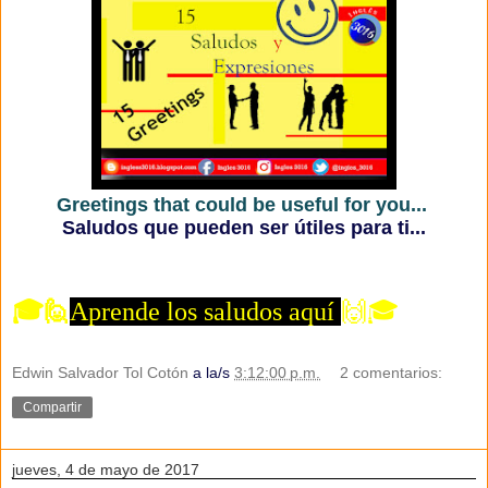
Greetings that could be useful for you...
Saludos que pueden ser útiles para ti...
🎓🙋
Aprende los saludos aquí
🙌🎓
Edwin Salvador Tol Cotón
a la/s
3:12:00 p.m.
2 comentarios:
Compartir
jueves, 4 de mayo de 2017