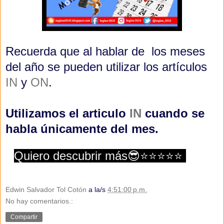
Recuerda que al hablar de los meses
del año se pueden utilizar los artículos
IN
y
ON
.
Utilizamos el articulo
IN
cuando se
habla únicamente del mes.
Quiero descubrir más😎⭐⭐⭐⭐⭐
Edwin Salvador Tol Cotón
a la/s
4:51:00 p.m.
No hay comentarios.:
Compartir