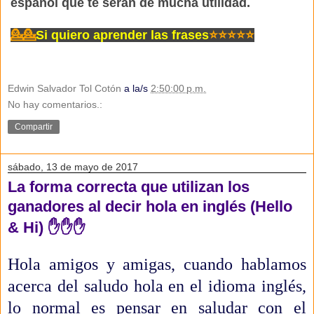
español que te serán de mucha utilidad.
💁
💁
Si quiero aprender las frases
⭐
⭐⭐⭐⭐
Edwin Salvador Tol Cotón
a la/s
2:50:00 p.m.
No hay comentarios.:
Compartir
sábado, 13 de mayo de 2017
La forma correcta que utilizan los
ganadores al decir hola en inglés (Hello
& Hi) ✋✋✋
Hola amigos y amigas, cuando hablamos
acerca del saludo hola en el idioma inglés,
lo normal es pensar en saludar con el