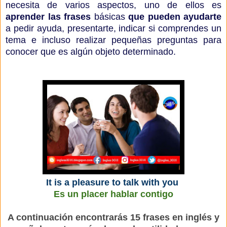
necesita de varios aspectos, uno de ellos es
aprender las frases
básicas
que pueden ayudarte
a pedir ayuda, presentarte, indicar si comprendes un
tema e incluso realizar pequeñas preguntas para
conocer que es algún objeto determinado.
It is a pleasure to talk with you
Es un placer hablar contigo
A continuación encontrarás 15 frases en inglés y