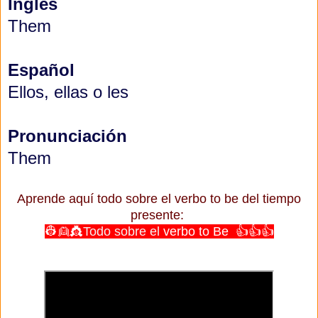
Inglés
Them
Español
Ellos, ellas o les
Pronunciación
Them
Aprende aquí todo sobre el verbo to be del tiempo
presente:
👷👱👸
Todo sobre el
verbo to Be
👍👍👍