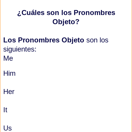
¿
Cuáles son los Pronombres
Objeto?
Los Pronombres Objeto
son los
siguientes:
Me
Him
Her
It
Us