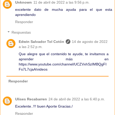
Unknown
11 de abril de 2022 a las 9:56 p.m.
excelente dato de mucha ayuda para el que esta
aprendiendo
Responder
Respuestas
Edwin Salvador Tol Cotón
14 de agosto de 2022
a las 2:52 p.m.
Que alegre que el contenido te ayude, te invitamos a
aprender más en
https://www.youtube.com/channel/UCZVxhSzIMBQgFI
Fs7L7cjaA/videos
Responder
Ulises Recabarren
24 de abril de 2022 a las 6:40 p.m.
Excelente..!!! buen Aporte Gracias./
Responder