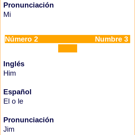
Pronunciación
Mi
Número 2
Numbre 3
Inglés
Him
Español
El o le
Pronunciación
Jim