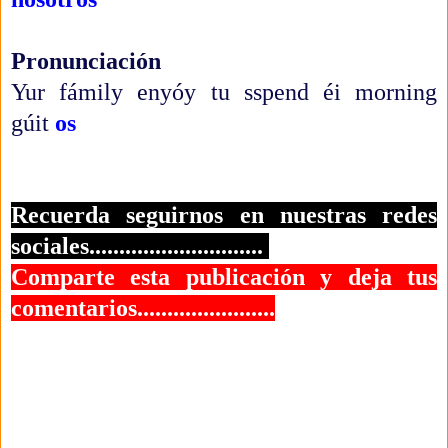
Pronunciación
Yur fámily enyóy tu sspend éi morning
gúit
os
Recuerda seguirnos en nuestras redes
sociales.............................
Comparte esta publicación y deja tus
comentarios.......................