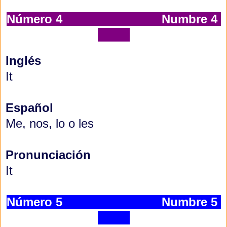
Número 4
Numbre 4
Inglés
It
Español
Me, nos, lo o les
Pronunciación
It
Número 5
Numbre 5