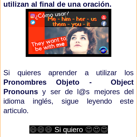
utilizan al final de una oración.
Si quieres aprender a utilizar los
Pronombres Objeto - Object
Pronouns
y ser de l@s mejores del
idioma inglés, sigue leyendo este
articulo.
😄😄😄
Si quiero
😍😍😍