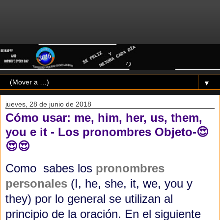
▼
jueves, 28 de junio de 2018
Cómo usar: me, him, her, us, them,
you e it - Los pronombres Objeto-😍
😍😍
Como sabes los
pronombres
personales
(I, he, she, it, we, you y
they) por lo general se utilizan al
principio de la oración.
En el siguiente