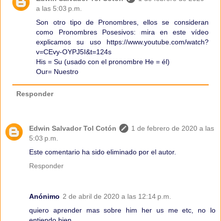
a las 5:03 p.m.
Son otro tipo de Pronombres, ellos se consideran
como Pronombres Posesivos: mira en este vídeo
explicamos su uso https://www.youtube.com/watch?
v=CEvy-OYPJ5I&t=124s
His = Su (usado con el pronombre He = él)
Our= Nuestro
Responder
Edwin Salvador Tol Cotón
1 de febrero de 2020 a las
5:03 p.m.
Este comentario ha sido eliminado por el autor.
Responder
Anónimo
2 de abril de 2020 a las 12:14 p.m.
quiero aprender mas sobre him her us me etc, no lo
entiendo bien