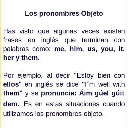
Los pronombres Objeto
Has visto que algunas veces existen
frases en inglés que terminan con
palabras como:
me, him, us, you, it,
her y them.
Por ejemplo, al decir "Estoy bien con
ellos
" en inglés se dice
"
I´m well with
them"
y se
pronuncia: Áim gúel gúit
.
dem
Es en estas situaciones cuando
utilizamos los pronombres objeto.