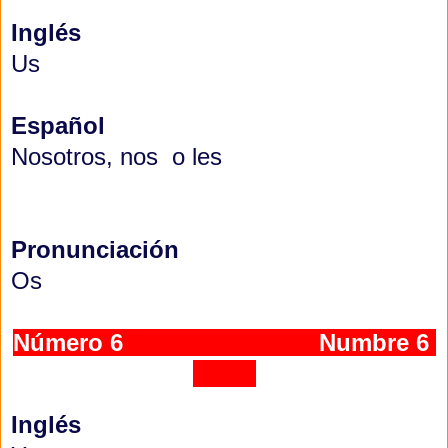
Inglés
Us
Español
Nosotros, nos o les
Pronunciación
Os
Número 6
Numbre 6
Inglés