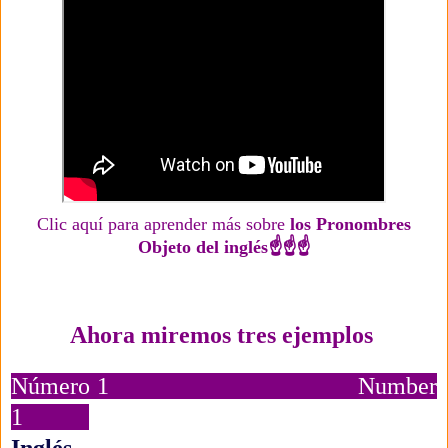
Clic aquí para aprender más sobre
los Pronombres
Objeto del inglés☝☝☝
Ahora miremos tres ejemplos
Número 1 Number
1