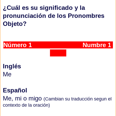
¿
Cuál es su significado y la
pronunciación de
los Pronombres
Objeto?
Número 1
Numbre 1
Inglés
Me
Español
Me, mi o migo
(Cambian su traducción segun el
contexto de la oración)