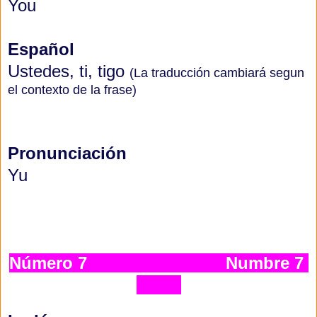
You
Español
Ustedes, ti, tigo
(La traducción cambiará segun
el contexto de la frase)
Pronunciación
Yu
Número 7
Numbre 7