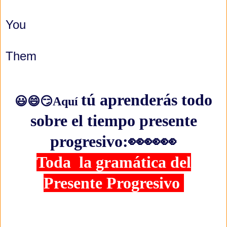
You
Them
tú aprenderás todo
😃😄😏Aquí
sobre el tiempo presente
progresivo:
👀👀👀
Toda la gramática del
Presente Progresivo