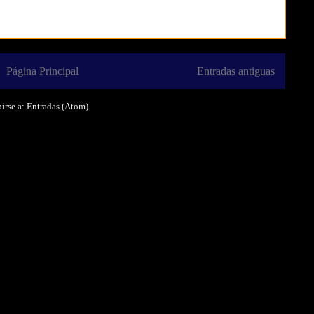
Página Principal
Entradas antiguas
irse a:
Entradas (Atom)