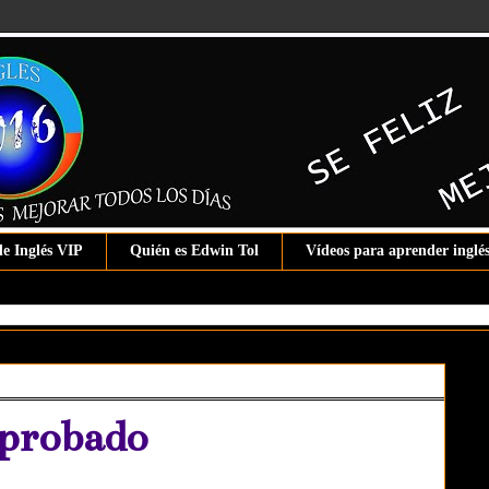
de Inglés VIP
Quién es Edwin Tol
Vídeos para aprender inglé
Aprobado