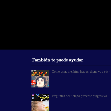
También te puede ayudar
Cómo usar: me, him, her, us, them, you e i
Preguntas del tiempo presente progresivo