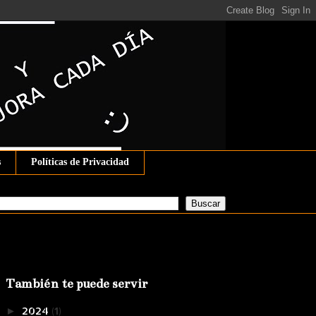
s
Políticas de Privacidad
También te puede servir
2024
(1)
►