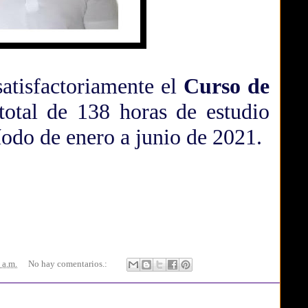
atisfactoriamente el
Curso de
total de 138 horas de estudio
odo de enero a junio de 2021.
 a.m.
No hay comentarios.: