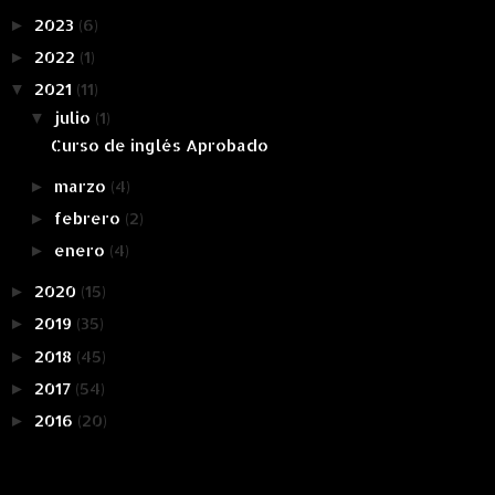
2023
(6)
►
2022
(1)
►
2021
(11)
▼
julio
(1)
▼
Curso de inglés Aprobado
marzo
(4)
►
febrero
(2)
►
enero
(4)
►
2020
(15)
►
2019
(35)
►
2018
(45)
►
2017
(54)
►
2016
(20)
►