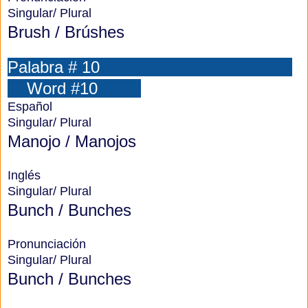
Singular/ Plural
Brush / Brúshes
Palabra # 10
Word #10
Español
Singular/ Plural
Manojo / Manojos
Inglés
Singular/ Plural
Bunch / Bunches
Pronunciación
Singular/ Plural
Bunch / Bunches