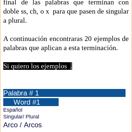
final de las palabras que terminan con
doble ss, ch, o x para que pasen de singular
a plural.
A continuación encontraras 20 ejemplos de
palabras que aplican a esta terminación.
Si quiero los ejemplos
.
Palabra # 1
Word #1
Español
Singular/ Plural
Arco /
Arcos