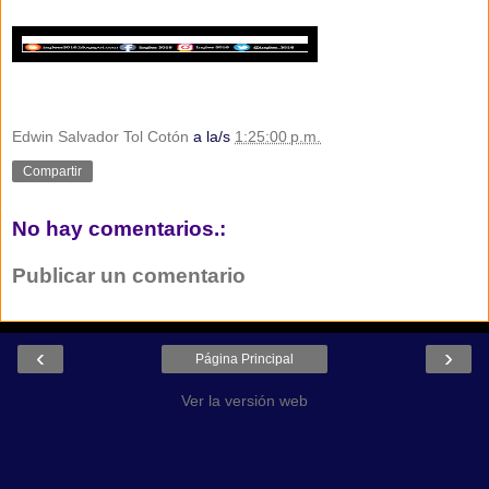
Edwin Salvador Tol Cotón
a la/s
1:25:00 p.m.
Compartir
No hay comentarios.:
Publicar un comentario
‹
›
Página Principal
Ver la versión web