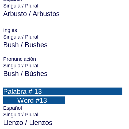
Singular/ Plural
Arbusto / Arbustos
Inglés
Singular/ Plural
Bush / Bushes
Pronunciación
Singular/ Plural
Bush / Búshes
Palabra # 13
Word #13
Español
Singular/ Plural
Lienzo / Lienzos