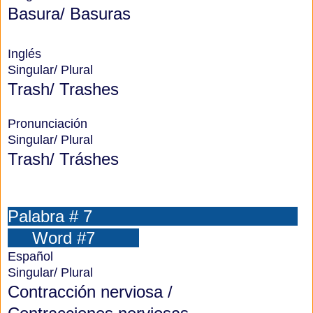
Basura/ Basuras
Inglés
Singular/ Plural
Trash/ Trashes
Pronunciación
Singular/ Plural
Trash/ Tráshes
Palabra # 7
Word #7
Español
Singular/ Plural
Contracción nerviosa /