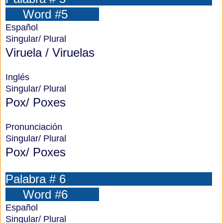
Word #5
Español
Singular/ Plural
Viruela / Viruelas
Inglés
Singular/ Plural
Pox/ Poxes
Pronunciación
Singular/ Plural
Pox/ Poxes
Palabra # 6
Word #6
Español
Singular/ Plural