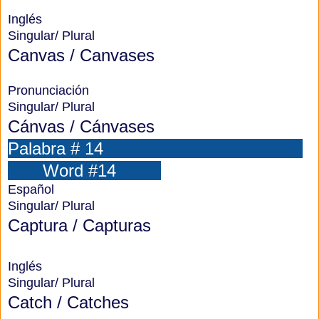
Inglés
Singular/ Plural
Canvas / Canvases
Pronunciación
Singular/ Plural
Cánvas / Cánvases
Palabra # 14
Word #14
Español
Singular/ Plural
Captura / Capturas
Inglés
Singular/ Plural
Catch / Catches