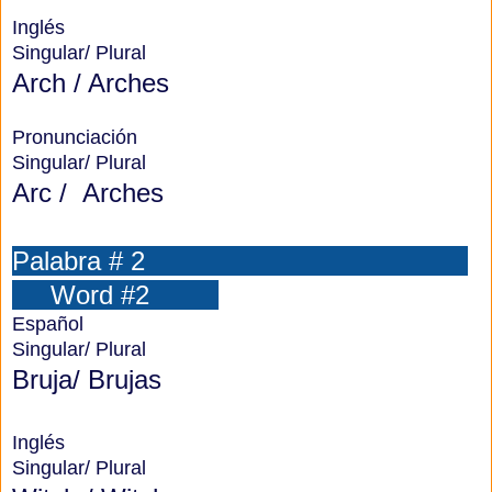
Inglés
Singular/ Plural
Arch / Arches
Pronunciación
Singular/ Plural
Arc / Arches
Palabra # 2
Word #2
Español
Singular/ Plural
Bruja/ Brujas
Inglés
Singular/ Plural