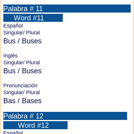
Palabra # 11
Word #11
Español
Singular/ Plural
Bus / Buses
Inglés
Singular/ Plural
Bus / Buses
Pronunciación
Singular/ Plural
Bas / Bases
Palabra # 12
Word #12
Español