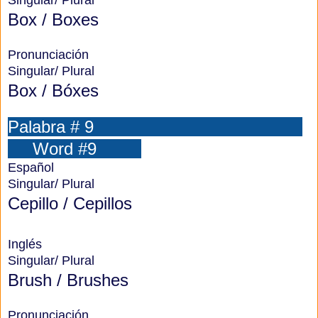
Singular/ Plural
Box / Boxes
Pronunciación
Singular/ Plural
Box / Bóxes
Palabra # 9
Word #9
Español
Singular/ Plural
Cepillo / Cepillos
Inglés
Singular/ Plural
Brush / Brushes
Pronunciación