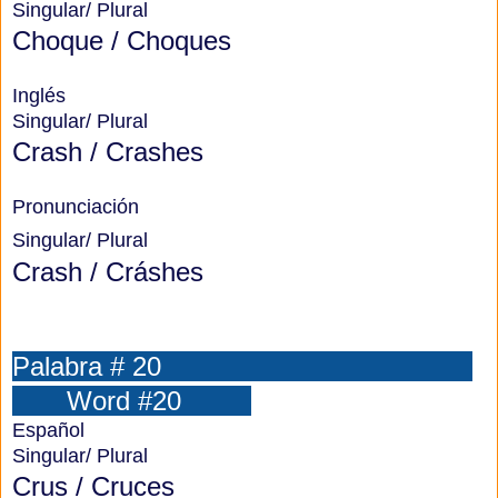
Singular/ Plural
Choque /
Choques
Inglés
Singular/ Plural
Crash / Crashes
Pronunciación
Singular/ Plural
Crash / Cráshes
Palabra # 20
Word #20
Español
Singular/ Plural
Crus / Cruces