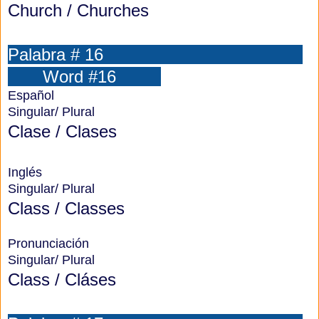
Church / Churches
Palabra # 16
Word #16
Español
Singular/ Plural
Clase / Clases
Inglés
Singular/ Plural
Class / Classes
Pronunciación
Singular/ Plural
Class / Cláses