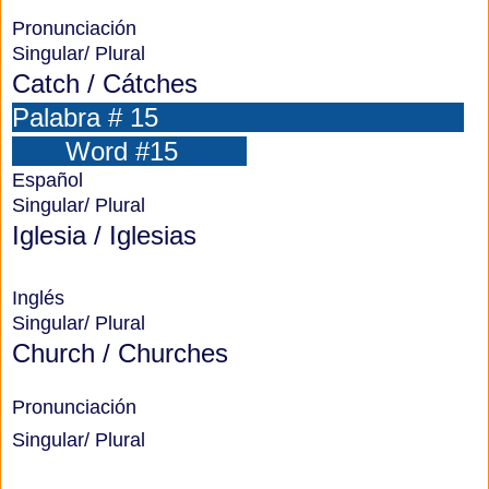
Pronunciación
Singular/ Plural
Catch / Cátches
Palabra # 15
Word #15
Español
Singular/ Plural
Iglesia / Iglesias
Inglés
Singular/ Plural
Church / Churches
Pronunciación
Singular/ Plural