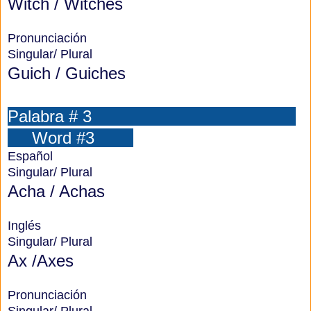
Witch / Witches
Pronunciación
Singular/ Plural
Guich / Guiches
Palabra # 3
Word #3
Español
Singular/ Plural
Acha / Achas
Inglés
Singular/ Plural
Ax /Axes
Pronunciación