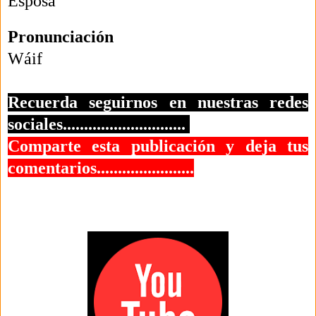
Esposa
Pronunciación
Wáif
Recuerda seguirnos en nuestras redes
sociales.............................
Comparte esta publicación y deja tus
comentarios.......................