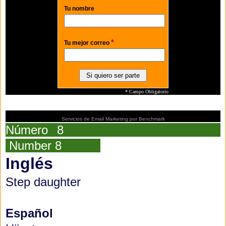
Tu nombre
*
Tu mejor correo
* Campo Obligatorio
Servicios de Email Marketing
por Benchmark
Número 8
Number 8
Inglés
Step daughter
Español