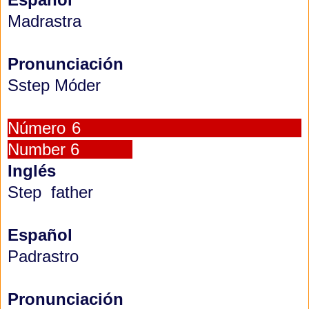
Madrastra
Pronunciación
Sstep Móder
Número 6
Number 6
Inglés
Step father
Español
Padrastro
Pronunciación