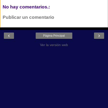
No hay comentarios.:
Publicar un comentario
‹
›
Página Principal
Ver la versión web