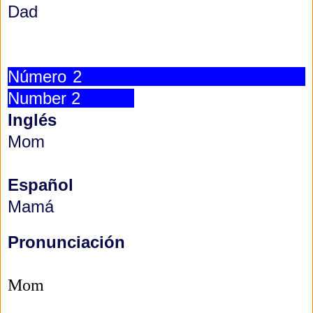
Dad
Número 2
Number 2
Inglés
Mom
Español
Mamá
Pronunciación
Mom