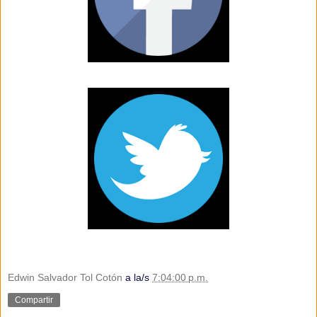
Edwin Salvador Tol Cotón
a la/s
7:04:00 p.m.
Compartir