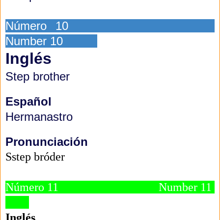
Número 10
Number 10
Inglés
Step brother
Español
Hermanastro
Pronunciación
Sstep bróder
Número 11 Number 11
Inglés