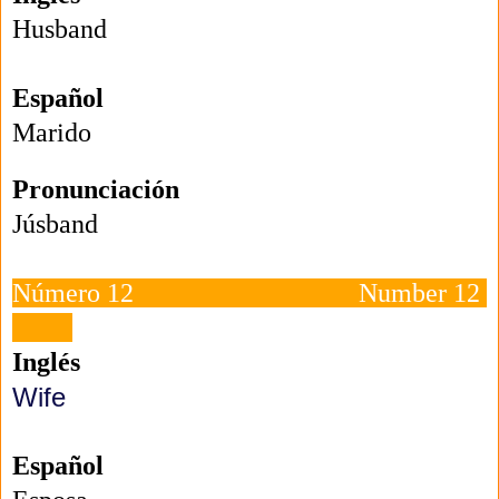
Husband
Español
Marido
Pronunciación
Júsband
Número 12 Number 12
Inglés
Wife
Español