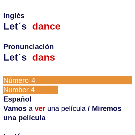
Inglés
Let´s
dance
Pronunciación
Let´s
dans
Número 4
Number 4
Español
Vamos
a
ver
una película
/
Miremos
una película