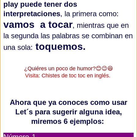
play puede tener dos
interpretaciones
, l
a primera como:
vamos a tocar
, mientras que en
la segunda las palabras se combinan en
toquemos.
una sola:
¿Quiéres un poco de humor?😊😉😆
Visita:
Chistes de toc toc en inglés.
Ahora que ya conoces como usar
Let´s para sugerir alguna idea,
miremos 6 ejemplos:
Número 1