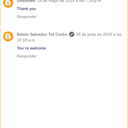
Unknown
14 de mayo de 2019 a las 7:28 p.m.
Thank you
Responder
Edwin Salvador Tol Cotón
18 de junio de 2019 a las
10:18 a.m.
You´re welcome
Responder