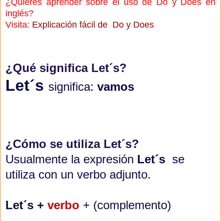
¿Quiéres aprender sobre el uso de Do y Does en
inglés?
Visita:
Explicación fácil de Do y Does
¿Qué significa Let´s?
Let´s
significa:
vamos
¿Cómo se utiliza Let´s?
Usualmente la expresión
Let´s
se
utiliza con un verbo adjunto.
Let´s +
verbo
+ (complemento)