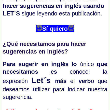
hacer sugerencias en inglés usando
LET´S
sigue leyendo esta publicación.
😇
Sí quiero
😇
¿Qué necesitamos para hacer
sugerencias en inglés?
Para sugerir en inglés lo
único
que
necesitamos es
conocer la
Let´s
expresión
más
el
verb
o que
deseamos utilizar para indicar nuestra
sugerencia.