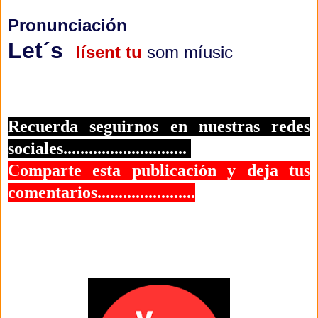
Pronunciación
Let´s
lísent tu
som míusic
Recuerda seguirnos en nuestras redes
sociales.............................
Comparte esta publicación y deja tus
comentarios.......................