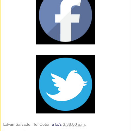
Edwin Salvador Tol Cotón
a la/s
3:38:00 p.m.