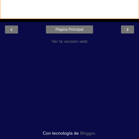
‹
›
Página Principal
Ver la versión web
Con tecnología de
Blogger
.