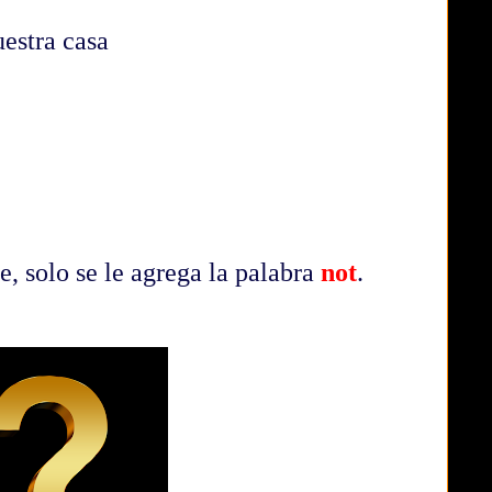
estra casa
 solo se le agrega la palabra
not
.