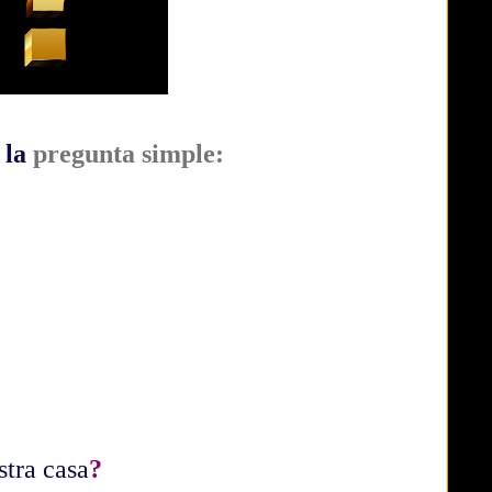
 la
pregunta simple:
tra casa
?