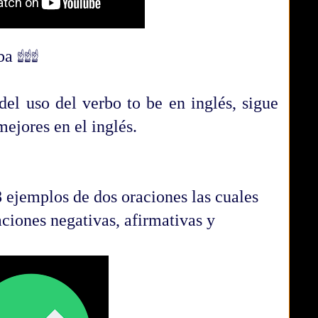
ba ☝☝☝
el uso del verbo to be en inglés, sigue
mejores en el inglés.
8 ejemplos de dos oraciones las cuales
ciones negativas, afirmativas y