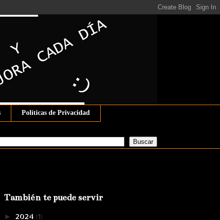
s
Políticas de Privacidad
También te puede servir
2024
(1)
►