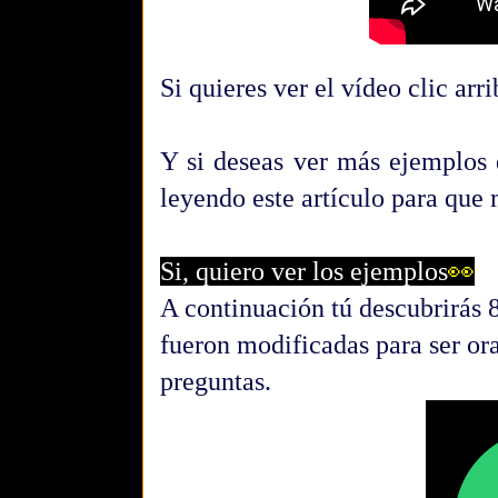
Si quieres ver el vídeo clic arri
Y si deseas ver más ejemplos d
leyendo este artículo para que 
Si, quiero ver los ejemplos
👀
A continuación tú descubrirás 
fueron modificadas para ser ora
preguntas.