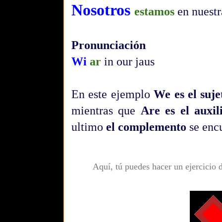
Nosotros
estamos
en nuestr
Pronunciación
Wi
ar
in our jaus
En este ejemplo
We es el suje
mientras que
Are
es el auxil
ultimo
el complemento
se enc
Aquí, tú puedes hacer un ejercicio 