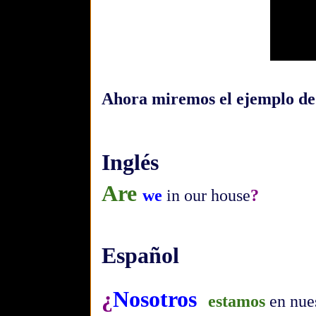
Ahora miremos el ejemplo de
Inglés
Are
we
in our house
?
Español
¿
Nosotros
estamos
en nues