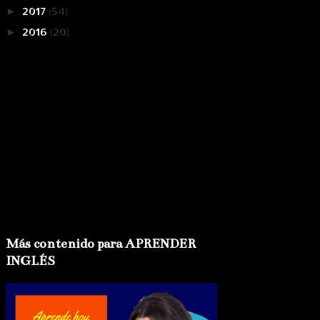
2017
(54)
►
2016
(20)
►
Más contenido para APRENDER
INGLÉS