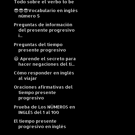
Todo sobre el verbo to be
😎😎😎Vocabulario en inglés
número 5
Preguntas de información
del presente progresivo
i...
Preguntas del tiempo
presente progresivo
😃 Aprende el secreto para
hacer negaciones del ti...
Cómo responder en inglés
al viajar
Oraciones afirmativas del
tiempo presente
progresivo
Prueba de Los NÚMEROS en
INGLÉS del 1 al 100
El tiempo presente
progresivo en inglés