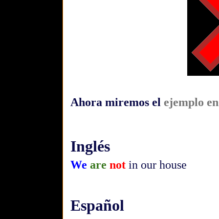
Ahora miremos el
ejemplo en
Inglés
We
are
not
in our house
Español