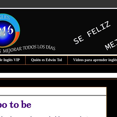
de Inglés VIP
Quién es Edwin Tol
Vídeos para aprender inglé
o to be