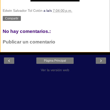
Edwin Salvador Tol Cotón
a la/s
7:04:00 p.m.
Compartir
No hay comentarios.:
Publicar un comentario
‹
›
Página Principal
Ver la versión web