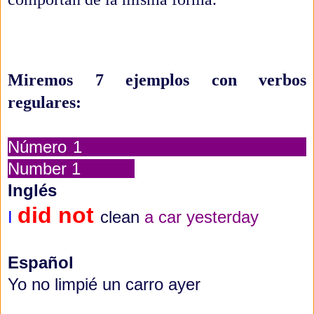
Miremos 7 ejemplos con verbos
regulares:
Número 1
Number 1
Inglés
did not
I
clean
a car yesterday
Español
Yo no limpié un carro ayer