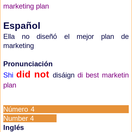
marketing plan
Español
Ella no diseñó el mejor plan de
marketing
Pronunciación
did not
Shi
disáign
di best marketin
plan
Número 4
Number 4
Inglés