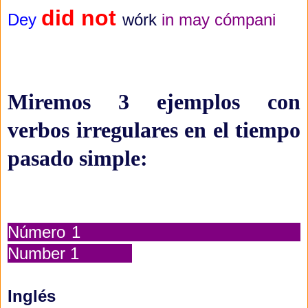
did not
Dey
wórk
in may cómpani
Miremos 3 ejemplos con
verbos irregulares en el tiempo
pasado simple:
Número 1
Number 1
Inglés