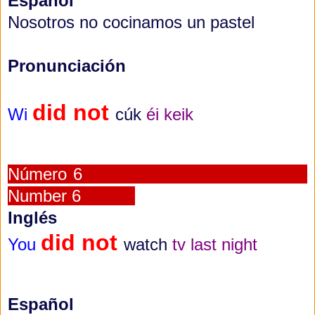
Español
Nosotros no cocinamos un pastel
Pronunciación
did not
Wi
cúk
éi keik
Número 6
Number 6
Inglés
did not
You
watch
tv last night
Español