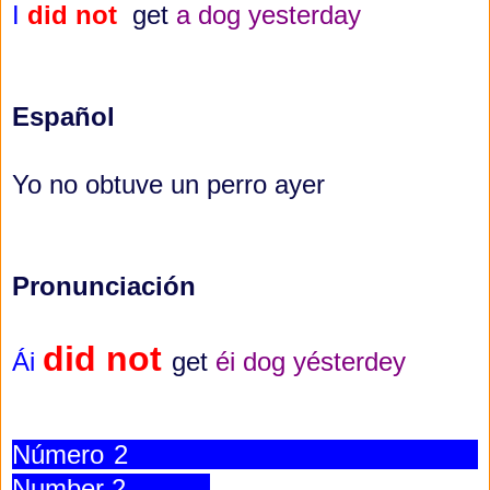
I
did not
get
a dog yesterday
Español
Yo no obtuve un perro ayer
Pronunciación
did not
Ái
get
éi dog yésterdey
Número 2
Number 2