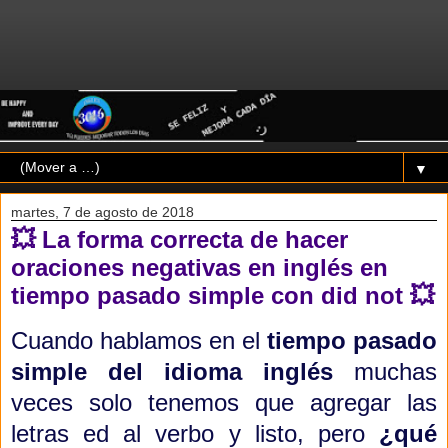
▼
martes, 7 de agosto de 2018
💥 La forma correcta de hacer
oraciones negativas en inglés en
tiempo pasado simple con did not 💥
Cuando hablamos en el
tiempo pasado
simple del idioma inglés
muchas
veces solo tenemos que agregar las
letras ed al verbo y listo, pero
¿qué