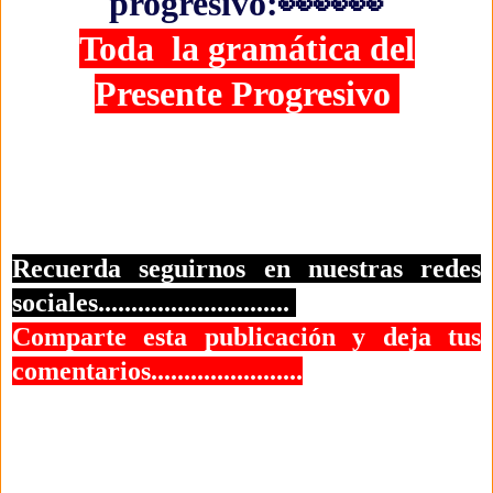
progresivo:
👀👀👀
Toda la gramática del
Presente Progresivo
Recuerda seguirnos en nuestras redes
sociales.............................
Comparte esta publicación y deja tus
comentarios.......................