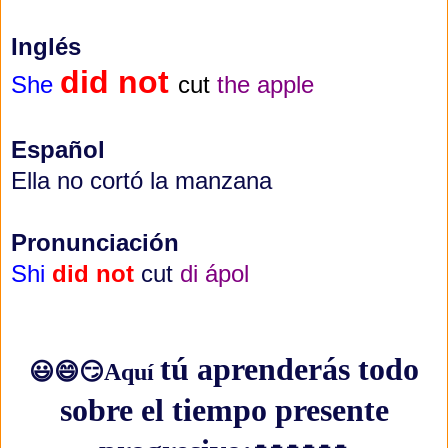
Inglés
did not
She
cut
the apple
Español
Ella no cortó la manzana
Pronunciación
Shi
did not
cut
di ápol
tú aprenderás todo
😃😄😏Aquí
sobre el tiempo presente