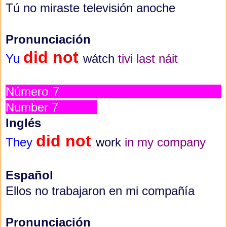
Tú no miraste televisión anoche
Pronunciación
did not
Yu
wátch
tivi
last náit
Número 7
Number 7
Inglés
did not
They
work
in my company
Español
Ellos no trabajaron en mi compañía
Pronunciación