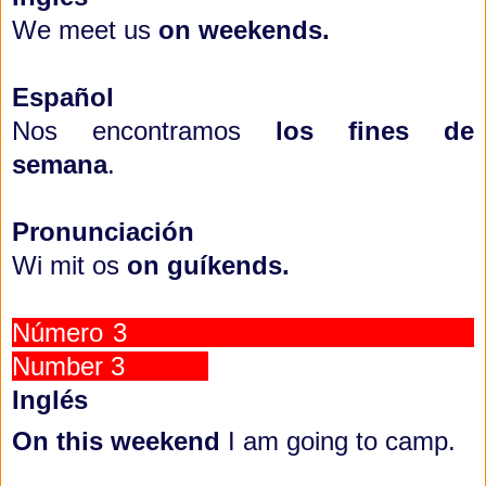
We meet us
on weekends.
Español
Nos encontramos
los fines de
semana
.
Pronunciación
Wi mit os
on guíkends.
Número 3
Number 3
Inglés
On this weekend
I am going to camp.