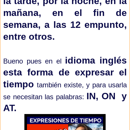
la tarde, por la noche, en la
mañana, en el fin de
semana, a las 12 empunto,
entre otros.
idioma inglés
Bueno pues en el
esta forma de expresar el
tiempo
también existe, y para usarla
IN, ON y
se necesitan las palabras:
AT.