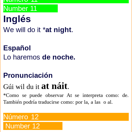
Number 11
Inglés
We will do it *
at night
.
Español
Lo haremos
de noche.
Pronunciación
at náit
Gúi wil du it
.
*Como se puede observar At se interpreta como: de.
También podría traducirse como: por la, a las o al.
Número 12
Number 12