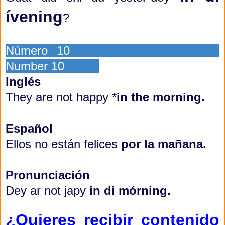
ívening
?
Número 10
Number 10
Inglés
They are not happy *
in the morning.
Español
Ellos no están felices
por la mañana.
Pronunciación
Dey ar not japy
in di mórning.
¿Quieres recibir contenido