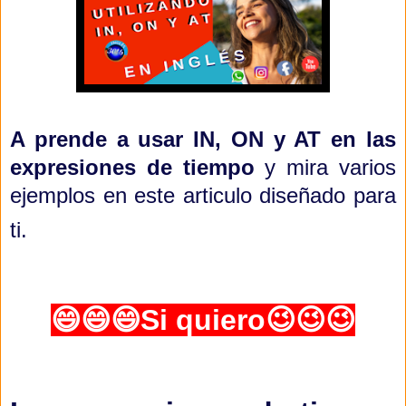
A prende a usar IN, ON y AT en las
expresiones de tiempo
y mira varios
ejemplos en este articulo diseñado para
ti.
😄😄😄
Si quiero😉😉😉