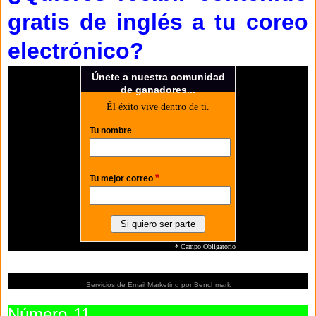
gratis de inglés a tu coreo
electrónico?
Únete a nuestra comunidad
de ganadores...
Él éxito vive dentro de ti.
Tu nombre
*
Tu mejor correo
* Campo Obligatorio
Servicios de Email Marketing
por Benchmark
Número 11