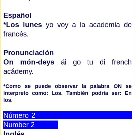
Español
*Los lunes
yo voy a la academia de
francés.
Pronunciación
On món-deys
ái go tu di french
acádemy.
*Como se puede observar la palabra ON se
interpreto como: Los. También podría ser: En
los.
Número 2
Number 2
Inglés