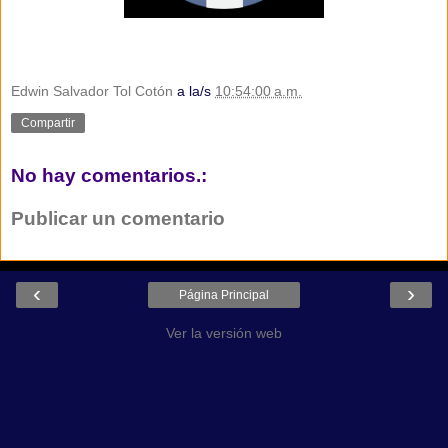
Edwin Salvador Tol Cotón
a la/s
10:54:00 a.m.
Compartir
No hay comentarios.:
Publicar un comentario
‹
›
Página Principal
Ver la versión web