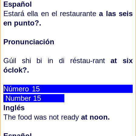
Español
Estará ella en el restaurante
a las seis
en punto?.
Pronunciación
Gúil shi bi in di réstau-rant
at six
ó
clok?.
Número 15
Number 15
Inglés
The food was not ready
at noon.
Español