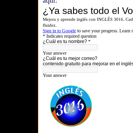
aquí: