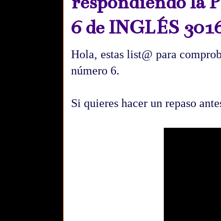
respondiendo la P
6 de INGLÉS 301
Hola, estas list@ para comprob
número 6.
Si quieres hacer un repaso antes