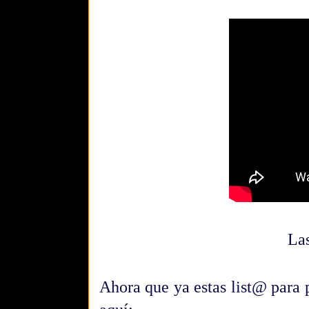
La
Ahora que ya estas list@ para p