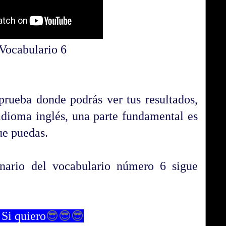
Vocabulario 6
prueba donde podrás ver tus resultados,
idioma inglés, una parte fundamental es
ue puedas.
ionario del vocabulario número 6 sigue

Si quiero
😎😎😎