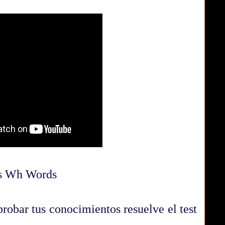
s Wh Words
robar tus conocimientos resuelve el test