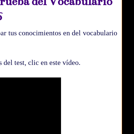
rueba del Vocabulario
6
ar tus conocimientos en del vocabulario
 del test, clic en este vídeo.