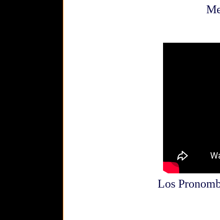
Me
Los Pronombr