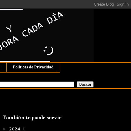
s
Políticas de Privacidad
También te puede servir
2024
(1)
►