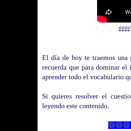
☝☝☝☝
El día de hoy te traemos una 
recuerda que para dominar el 
aprender todo el vocabulario q
Si quieres resolver el cuest
leyendo este contenido.
😄😄