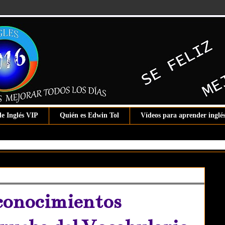
de Inglés VIP
Quién es Edwin Tol
Vídeos para aprender inglé
conocimientos