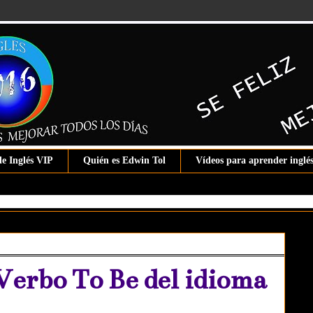
de Inglés VIP
Quién es Edwin Tol
Vídeos para aprender inglé
Verbo To Be del idioma