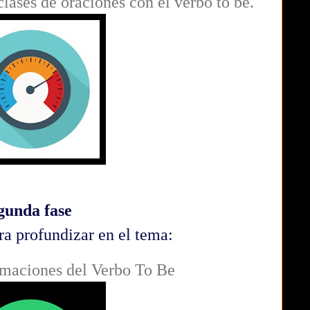
 clases de oraciones con el verbo to be.
gunda fase
ra profundizar en el tema:
rmaciones del Verbo To Be