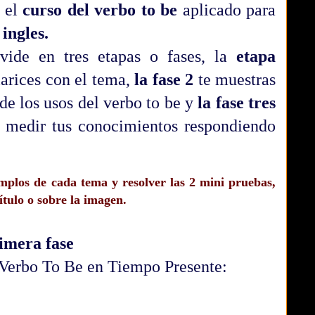
s el
curso del verbo to be
aplicado para
ingles.
vide en tres etapas o fases, la
etapa
iarices con el tema,
la fase 2
te muestras
de los usos del verbo to be y
la fase tres
s medir tus conocimientos respondiendo
emplos de cada tema y resolver las 2 mini pruebas,
título o sobre la imagen.
imera fase
 Verbo To Be en Tiempo Presente: