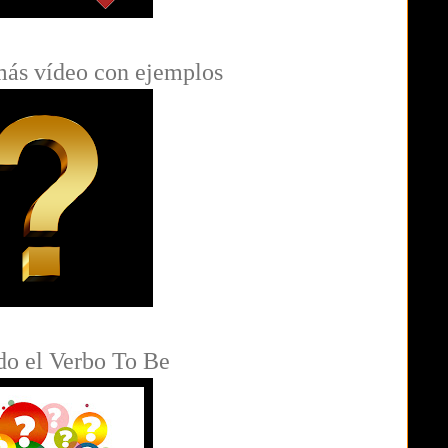
más vídeo con ejemplos
do el Verbo To Be