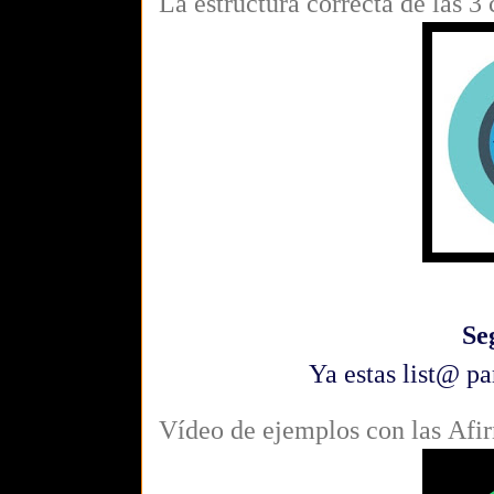
La estructura correcta de las 3
Se
Ya estas list@ pa
Vídeo de ejemplos con las
Afi