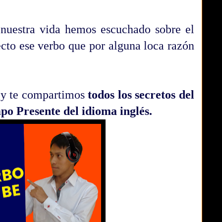
uestra vida hemos escuchado sobre el
ecto ese verbo que por alguna loca razón
hoy te compartimos
todos los secretos del
po Presente del idioma inglés.