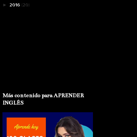
2016
(20)
►
Más contenido para APRENDER
INGLÉS