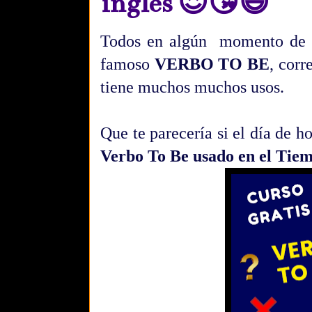
inglés 😍😘😃
Todos en algún momento de n
famoso
VERBO TO BE
, corr
tiene muchos muchos usos.
Que te parecería si el día de 
Verbo To Be usado en el Tiem