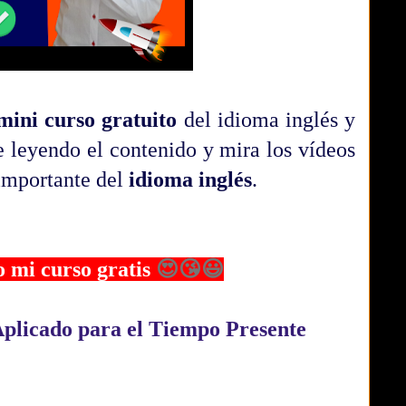
mini curso gratuito
del idioma inglés y
e leyendo el contenido y mira los vídeos
 importante del
idioma inglés
.
o mi curso gratis
😍😘😃
plicado para el Tiempo Presente