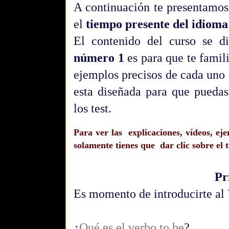
A continuación te presentamo
el
tiempo presente del idioma 
El contenido del curso se di
número 1
es para que te famil
ejemplos precisos de cada uno 
esta diseñada para que pueda
los test.
Para ver las explicaciones, vídeos, ej
solamente tienes que dar clic sobre el 
Pr
Es momento de introducirte al
¿
Qué es el verbo to be
?