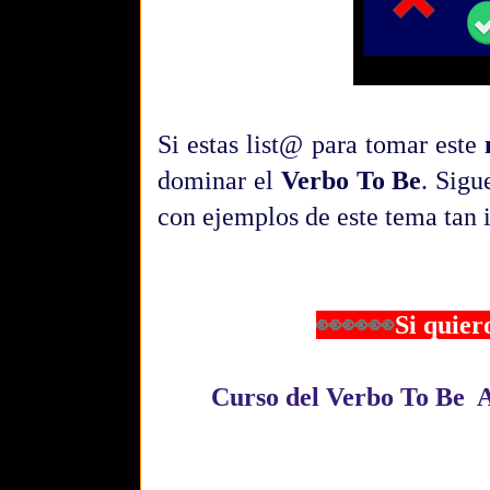
Si estas list@ para tomar este
dominar el
Verbo To Be
.
Sigu
con ejemplos de este tema tan
👀👀👀
Si quier
Curso del Verbo To Be A