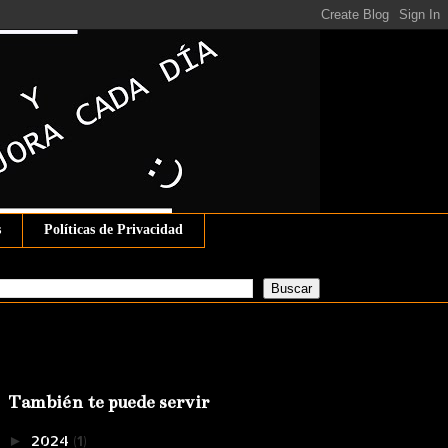
s
Políticas de Privacidad
También te puede servir
2024
(1)
►