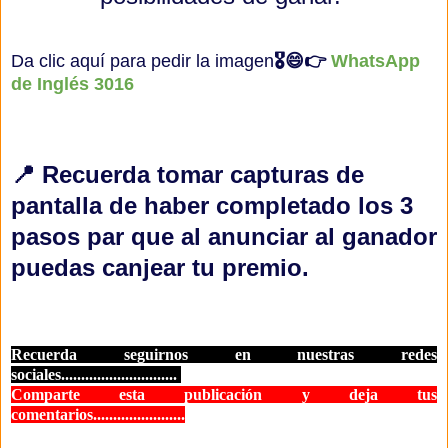
Da clic aquí para pedir la imagen
🎖😄👉
WhatsApp
de Inglés 3016
📍 Recuerda tomar capturas de
pantalla de haber completado los 3
pasos par que al anunciar al ganador
puedas canjear tu premio.
Recuerda seguirnos en nuestras redes
sociales.............................
Comparte esta publicación y deja tus
comentarios.......................