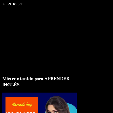
2016
(20)
►
Más contenido para APRENDER
INGLÉS