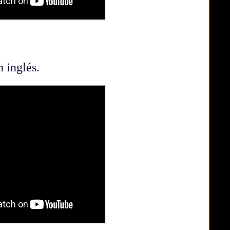
n inglés.