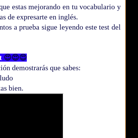
que estas mejorando en tu vocabulario y
s de expresarte en inglés.
tos a prueba sigue leyendo este test del
t
😍😍😍
ción demostrarás que sabes:
aludo
as bien.