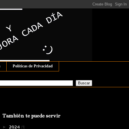
s
Políticas de Privacidad
También te puede servir
2024
(1)
►