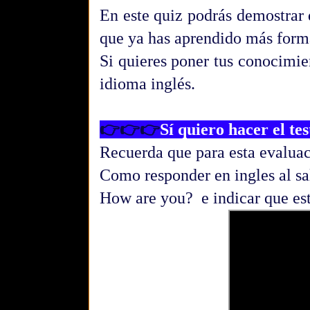
En este quiz podrás demostrar 
que ya has aprendido más forma
Si quieres poner tus conocimien
idioma inglés.
👉👉👉
Sí quiero hacer el tes
Recuerda que para esta evalua
Como responder en ingles al s
How are you? e indicar que est