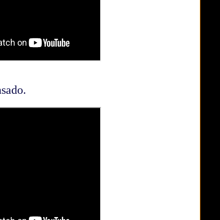
nsado.