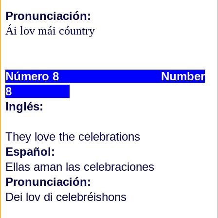
Pronunciación:
Ái lov mái cóuntry
Número 8 Number
8
Inglés:
They love the celebrations
Español:
Ellas aman las celebraciones
Pronunciación:
Dei lov di celebréishons