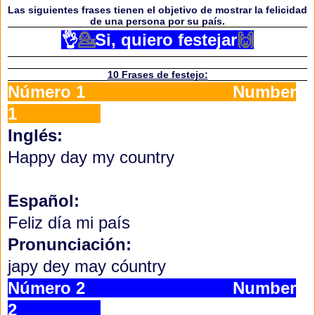
Las siguientes frases tienen el objetivo de mostrar la felicidad
de una persona por su país.
👌
💁
Si, quiero festejar
🙌
10 Frases de festejo:
Número 1 Number
1
Inglés:
Happy day my country
Español:
Feliz día mi país
Pronunciación:
japy dey may cóuntry
Número 2 Number
2