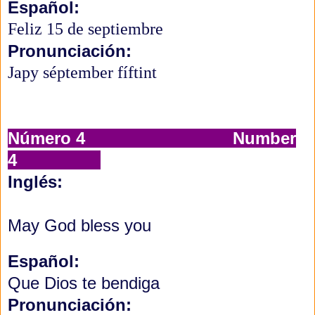
Español:
Feliz 15 de septiembre
Pronunciación:
Japy séptember fíftint 
Número 4 Number
4
Inglés:
May God bless you
Español:
Que Dios te bendiga
Pronunciación: