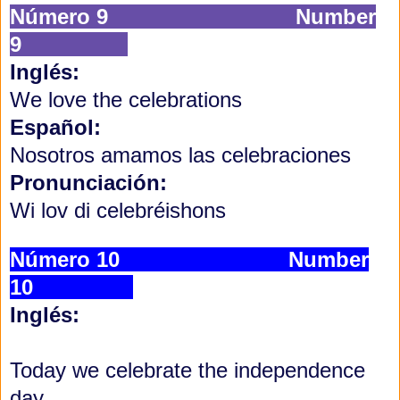
Número 9 Number
9
Inglés:
We love the celebrations
Español:
Nosotros amamos las celebraciones
Pronunciación:
Wi lov di celebréishons
Número 10 Number
10
Inglés:
Today we celebrate the independence
day