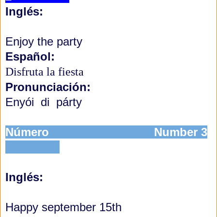
Inglés:
Enjoy the party
Español:
Disfruta la fiesta
Pronunciación:
Enyói di párty
Número Number 3
Inglés:
Happy september 15th