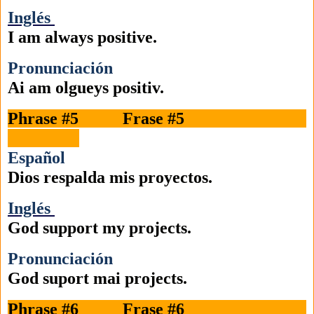
Inglés
I am always positive.
Pronunciación
Ai am olgueys positiv.
Phrase #5 Frase #5
Español
Dios respalda mis proyectos.
Inglés
God support my projects.
Pronunciación
God suport mai projects.
Phrase #6 Frase #6