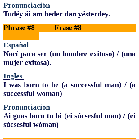
Pronunciación
Tudéy ái am beder dan yésterdey.
Phrase #8 Frase #8
Español
Nací para ser (un hombre exitoso) / (una
mujer exitosa).
Inglés
I was born to be (a successful man) / (a
successful woman)
Pronunciación
Ai guas born tu bi (ei súcsesful man) / (ei
súcsesful wóman)