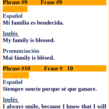
Phrase #9 Frase #9
Español
Mi familia es bendecida.
Inglés
My family is blessed.
Pronunciación
Mai fámily is blésed.
Phrase #10 Frase # 10
Español
Siempre sonrío porque sé que ganare.
Inglés
I always smile, because I know that I will