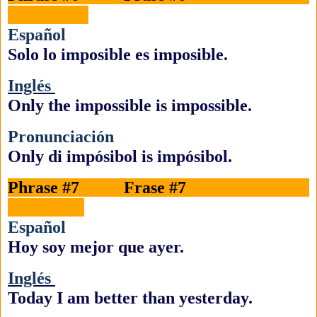
Español
Solo lo imposible es imposible.
Inglés
Only the impossible is impossible.
Pronunciación
Only di impósibol is impósibol.
Phrase #7 Frase #7
Español
Hoy soy mejor que ayer.
Inglés
Today I am better than yesterday.