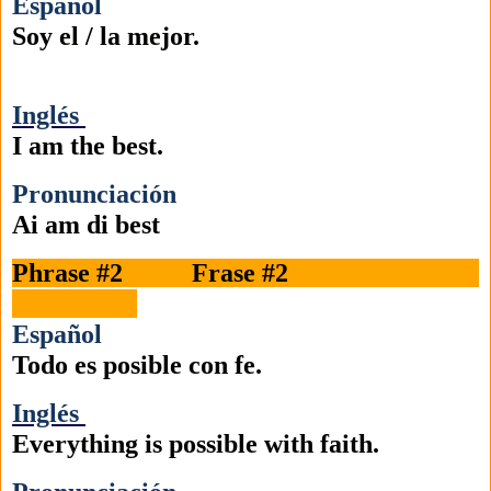
Español
Soy el / la mejor.
Inglés
I am the best.
Pronunciación
Ai am di best
Phrase #2 Frase #2
Español
Todo es posible con fe.
Inglés
Everything is possible with faith.