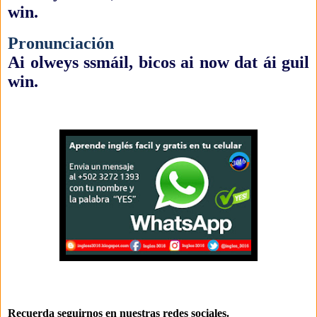
win.
Pronunciación
Ai olweys ssmáil, bicos ai now dat ái guil
win.
Recuerda seguirnos en nuestras redes sociales
.