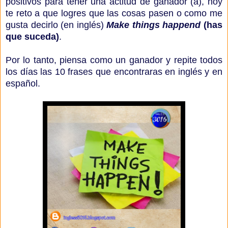
positivos para tener una actitud de ganador (a), hoy
te reto a que logres que las cosas pasen o como me
gusta decirlo (en inglés)
Make things happend
(has
que suceda)
.
Por lo tanto, piensa como un ganador y repite todos
los días las 10 frases que encontraras en inglés y en
español.