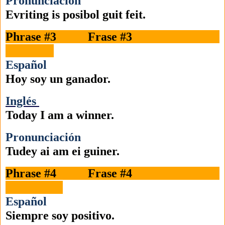
Pronunciación
Evriting is posibol guit feit.
Phrase #3 Frase #3
Español
Hoy soy un ganador.
Inglés
Today I am a winner.
Pronunciación
Tudey ai am ei guiner.
Phrase #4 Frase #4
Español
Siempre soy positivo.